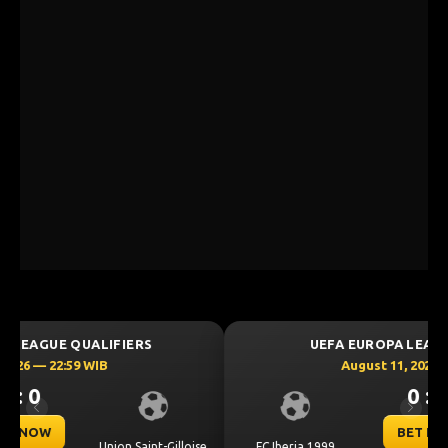
UEFA EUROPA LEAGUE QUALIFIERS
August 11, 2026 — 22:59 WIB
0 : 0
Previous
Next
BET NOW