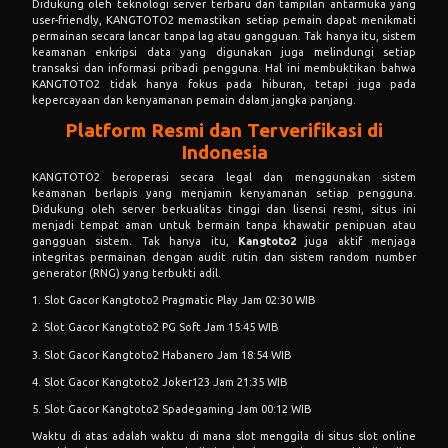
Didukung oleh teknologi server terbaru dan tampilan antarmuka yang
user-friendly, KANGTOTO2 memastikan setiap pemain dapat menikmati
permainan secara lancar tanpa lag atau gangguan. Tak hanya itu, sistem
keamanan enkripsi data yang digunakan juga melindungi setiap
transaksi dan informasi pribadi pengguna. Hal ini membuktikan bahwa
KANGTOTO2 tidak hanya fokus pada hiburan, tetapi juga pada
kepercayaan dan kenyamanan pemain dalam jangka panjang.
Platform Resmi dan Terverifikasi di
Indonesia
KANGTOTO2 beroperasi secara legal dan menggunakan sistem
keamanan berlapis yang menjamin kenyamanan setiap pengguna.
Didukung oleh server berkualitas tinggi dan lisensi resmi, situs ini
menjadi tempat aman untuk bermain tanpa khawatir penipuan atau
gangguan sistem. Tak hanya itu,
Kangtoto2
juga aktif menjaga
integritas permainan dengan audit rutin dan sistem random number
generator (RNG) yang terbukti adil.
1. Slot Gacor Kangtoto2 Pragmatic Play Jam 02:30 WIB
2. Slot Gacor Kangtoto2 PG Soft Jam 15:45 WIB
3. Slot Gacor Kangtoto2 Habanero Jam 18:54 WIB
4. Slot Gacor Kangtoto2 Joker123 Jam 21:35 WIB
5. Slot Gacor Kangtoto2 Spadegaming Jam 00:12 WIB