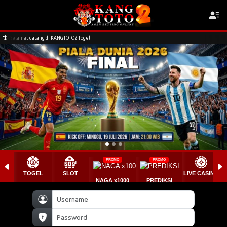
Selamat datang di KANGTOTO2 Togel
PROMO
PROMO
TOGEL
SLOT
LIVE CASINO
NAGA x1000
PREDIKSI