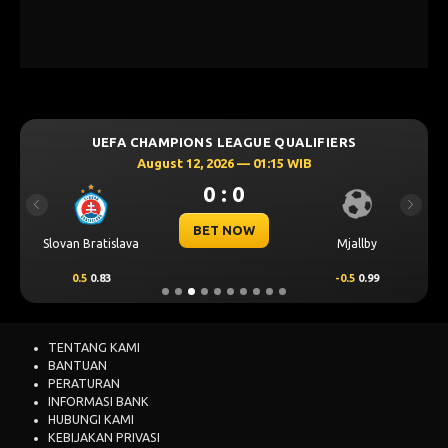
UEFA CHAMPIONS LEAGUE QUALIFIERS
August 12, 2026 — 01:15 WIB
0 : 0
Previous
Next
BET NOW
Slovan Bratislava
Mjallby
0.5
0.83
-0.5
0.99
TENTANG KAMI
BANTUAN
PERATURAN
INFORMASI BANK
HUBUNGI KAMI
KEBIJAKAN PRIVASI
PERSETUJUAN COOKIES