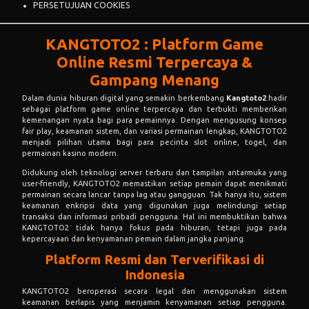
KANGTOTO2 : Platform Game
Online Resmi Terpercaya &
Gampang Menang
Dalam dunia hiburan digital yang semakin berkembang
Kangtoto2
hadir
sebagai platform game online terpercaya dan terbukti memberikan
kemenangan nyata bagi para pemainnya. Dengan mengusung konsep
fair play, keamanan sistem, dan variasi permainan lengkap, KANGTOTO2
menjadi pilihan utama bagi para pecinta slot online, togel, dan
permainan kasino modern.
Didukung oleh teknologi server terbaru dan tampilan antarmuka yang
user-friendly, KANGTOTO2 memastikan setiap pemain dapat menikmati
permainan secara lancar tanpa lag atau gangguan. Tak hanya itu, sistem
keamanan enkripsi data yang digunakan juga melindungi setiap
transaksi dan informasi pribadi pengguna. Hal ini membuktikan bahwa
KANGTOTO2 tidak hanya fokus pada hiburan, tetapi juga pada
kepercayaan dan kenyamanan pemain dalam jangka panjang.
Platform Resmi dan Terverifikasi di
Indonesia
KANGTOTO2 beroperasi secara legal dan menggunakan sistem
keamanan berlapis yang menjamin kenyamanan setiap pengguna.
Didukung oleh server berkualitas tinggi dan lisensi resmi, situs ini