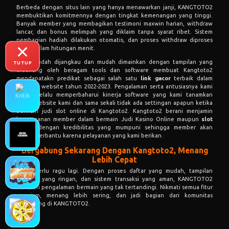
membuktikan komitmennya dengan tingkat kemenangan yang tinggi.
Banyak member yang membagikan testimoni maxwin harian, withdraw
lancar, dan bonus melimpah yang diklaim tanpa syarat ribet. Sistem
pembagian hadiah dilakukan otomatis, dan proses withdraw diproses
cepat dalam hitungan menit.
Situs mudah dijangkau dan mudah dimainkan dengan tampilan yang
didukung oleh beragam tools dan software membuat Kangtoto2
TUTUP
mendapatakn predikat sebagai salah satu
link gacor
terbaik dalam
peforma website tahun 2022-2023. Pengalaman serta antusiasnya kami
untuk selalu memperbaharui kinerja software yang kami tanamkan
dalam website kami dan sama sekali tidak ada settingan apapun ketika
bermain judi slot online di Kangtoto2. Kangtoto2 berani menjamin
kenyamanan member dalam bermain Judi Kasino Online maupun
slot
online
dengan kredibilitas yang mumpuni sehingga member akan
merasa terbantu karena pelayanan yang kami berikan.
Bergabung Sekarang Dengan Kangtoto2, Menang
Lebih Cepat
Tidak perlu ragu lagi. Dengan proses daftar yang mudah, tampilan
website yang ringan, dan sistem transaksi yang aman, KANGTOTO2
memberi pengalaman bermain yang tak tertandingi. Nikmati semua fitur
premium, menang lebih sering, dan jadi bagian dari komunitas
pemenang di KANGTOTO2.