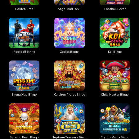
Golden Crab
Angel And Devil
Football Fever
Football Strike
Zodiac Bingo
Koi Bingo
Sheng Xiao Bingo
Caishen Riches Bingo
Chilli Hunter Bingo
Burning Pearl Bingo
Neptune Treasure Bingo
Crypto Mania Bingo