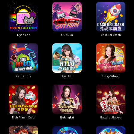
Nyan Cat
Out Run
Cash Or Crash
Odds HiLo
Thai Hi Lo
Lucky Wheel
Fish Prawn Crab
Belangkai
Baccarat Babes