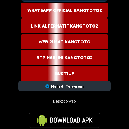
WHATSAPP OFFICIAL KANGTOTO2
LINK ALTERNATIF KANGTOTO2
WEB PUSAT KANGTOTO
RTP HARI INI KANGTOTO2
BUKTI JP
Main di Telegram
Desktop
Wap