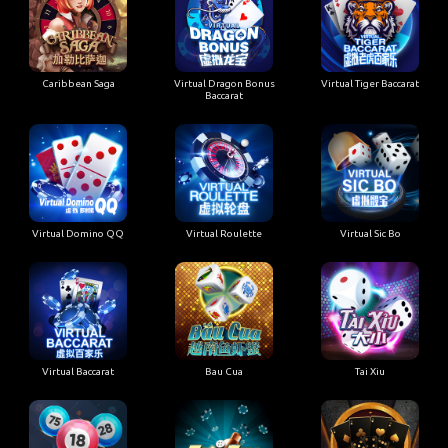
Caribbean Saga
Virtual Dragon Bonus
Virtual Tiger Baccarat
Baccarat
Virtual Domino QQ
Virtual Roulette
Virtual Sic Bo
Virtual Baccarat
Bau Cua
Tai Xiu