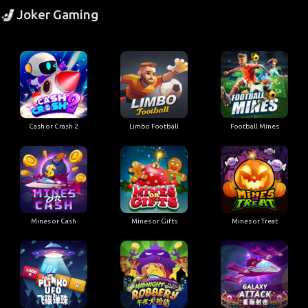
Joker Gaming
Cash or Crash 2
Limbo Football
Football Mines
Mines or Cash
Mines or Gifts
Mines or Treat
Plinko UFO
Midnight Robbery
Galaxy Attack