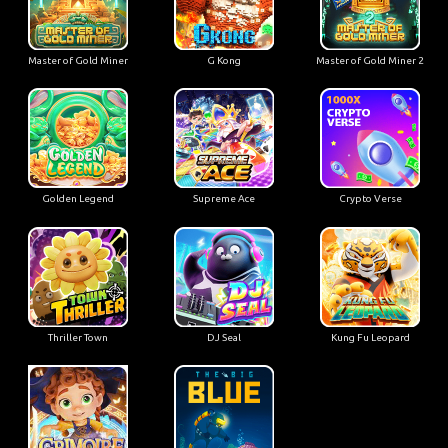
Master of Gold Miner
G Kong
Master of Gold Miner 2
Golden Legend
Supreme Ace
Crypto Verse
Thriller Town
DJ Seal
Kung Fu Leopard