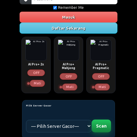
Remember Me
Masuk
Daftar Sekarang
AI Pro+ 2x
AI Pro+
AI Pro+
Mahjong
Pragmatic
OFF
OFF
OFF
Mati
Mati
Mati
Pilih Server Gacor
Scan