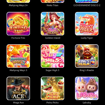
Mahjong Ways 3+
Neko Titan
GOVERNMENT DISCO 2
Fortune Trio
Golden Island
Lucky Tiger
Mahjong Ways 3
Sugar High 5
King's Realm
Mega Ace
Pichu Pichu
Labuby