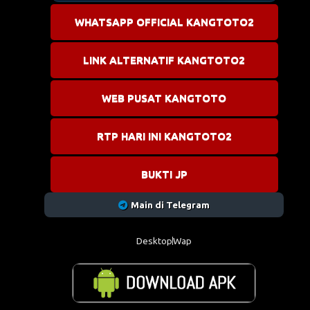
WHATSAPP OFFICIAL KANGTOTO2
LINK ALTERNATIF KANGTOTO2
WEB PUSAT KANGTOTO
RTP HARI INI KANGTOTO2
BUKTI JP
Main di Telegram
Desktop
Wap