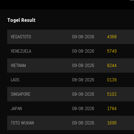
)
Togel Result
TO
09-08-2026
HONGKONG L
4368
LA
09-08-2026
CAMBODIA
5749
09-08-2026
OSAKATOTO
8244
08-08-2026
MANILAPOOLS
0139
E
08-08-2026
BARCELONA
5102
08-08-2026
CHINAPOOLS
1784
HAN
09-08-2026
TOKYO
1695