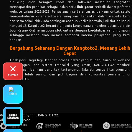
Situs mudah dijangkau dan mudah dimainkan dengan tampilan yang
didukung oleh beragam tools dan software membuat Kangtoto2
mendapatakn predikat sebagai salah satu
link gacor
terbaik dalam peforma
website tahun 2022-2023. Pengalaman serta antusiasnya kami untuk selalu
memperbaharui kinerja software yang kami tanamkan dalam website kami
dan sama sekali tidak ada settingan apapun ketika bermain judi slot online di
Kangtoto2. Kangtoto2 berani menjamin kenyamanan member dalam bermain
Judi Kasino Online maupun
slot online
dengan kredibilitas yang mumpuni
sehingga member akan merasa terbantu karena pelayanan yang kami
berikan.
Bergabung Sekarang Dengan Kangtoto2, Menang Lebih
Cepat
Tidak perlu ragu lagi. Dengan proses daftar yang mudah, tampilan website
yang ringan, dan sistem transaksi yang aman, KANGTOTO2 memberi
pengalaman bermain yang tak tertandingi. Nikmati semua fitur premium,
TUTUP
menang lebih sering, dan jadi bagian dari komunitas pemenang di
KANGTOTO2.
© 2015 - 2026 Copyright KANGTOTO2.
All Rights Reserved.